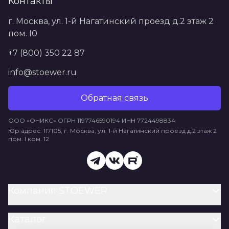
Контакты
г. Москва, ул. 1-й Нагатинский проезд д.2 этаж 2
пом. I0
+7 (800) 350 22 87
info@stoewer.ru
Обратная связь
ООО «ОНИКС» ОГРН 1197746590194 ИНН 7724498834
Юр.адрес: 117105, г. Москва, ул. 1-й Нагатинский проезд д.2 этаж 2
пом. I ком. 12
Компания STOEWER
Каталог