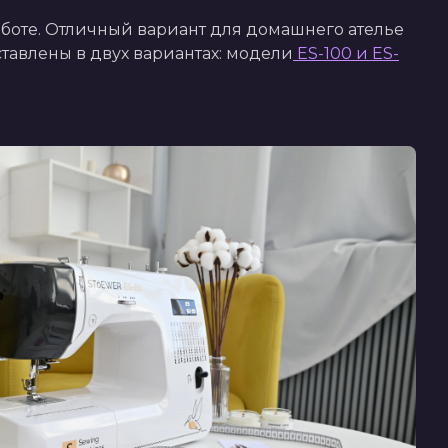
работе. Отличный вариант для домашнего ателье 
авлены в двух вариантах: модели
 ES-100 и ES-