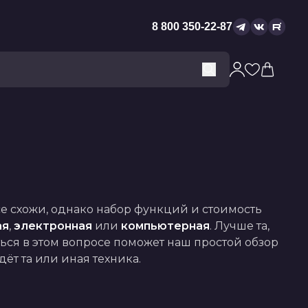
8 800 350-22-87
 схожи, однако набор функций и стоимость 
ая
, 
электронная
 или 
компьютерная
. Лучше та, 
ься в этом вопросе поможет наш простой обзор 
ёт та или иная техника.