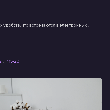
 удобств, что встречаются в электронных и
2
 и 
MS-28