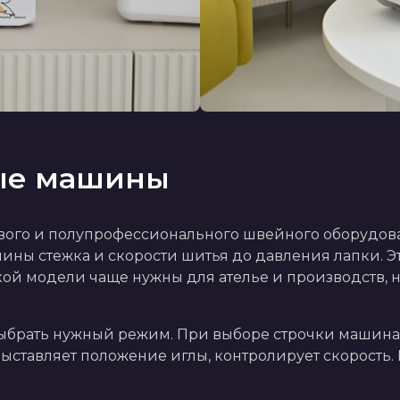
ые машины
ого и полупрофессионального швейного оборудова
ны стежка и скорости шитья до давления лапки. Эт
кой модели чаще нужны для ателье и производств, 
о выбрать нужный режим. При выборе строчки машина
ыставляет положение иглы, контролирует скорость. 