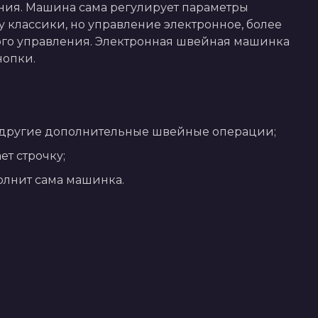
ия. Машина сама регулирует параметры 
у классики, но управление электронное, более 
кого управления. Электронная швейная машинка 
нопки.
 и другие дополнительные швейные операции;
ет строчку;
полнит сама машинка.