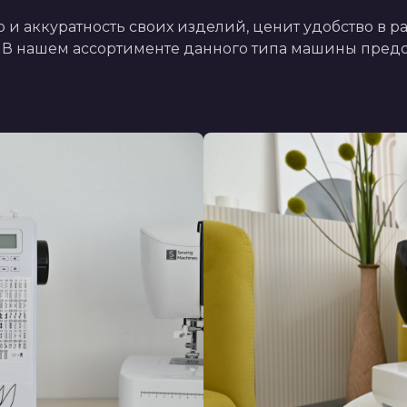
во и аккуратность своих изделий, ценит удобство в 
 В нашем ассортименте данного типа машины предст