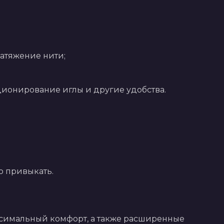
натяжение нити;
ционирование иглы и другие удобства.
о привыкать.
ксимальный комфорт, а также расширенные 