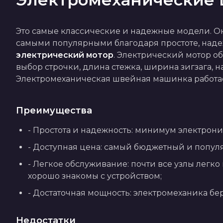
Это самые классические и надежные модели. Он
самыми популярными благодаря простоте, надеж
электрический мотор
. Электрический мотор об
выбор строчки, длина стежка, ширина зигзага, 
Электромеханическая швейная машинка работает
Преимущества
- Простота и надежность: минимум электрони
- Доступная цена: самый бюджетный и попул
- Легкое обслуживание: почти все узлы легко 
хорошо знакомы с устройством;
- Достаточная мощность: электромеханика бер
Недостатки