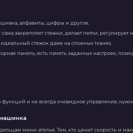
вышивка, алфавиты, цифры и другое;
сама закрепляет стежки, делает петли, регулирует 
: идеальный стежок даже на сложных тканях;
орная панель, есть память заданных настроек, пози
;
о функций и не всегда очевидное управление, нужн
 машинка
льцам мини-ателье. Тем, кто ценит скорость и ма