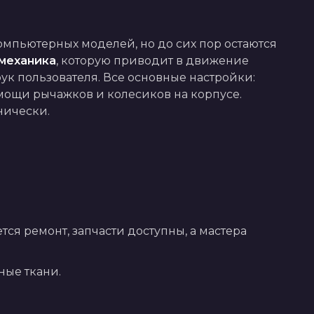
мпьютерных моделей, но до сих пор остаются 
механика
, которую приводит в движение 
ук пользователя. Все основные настройки: 
мощи рычажков и колесиков на корпусе. 
нически.
тся ремонт, запчасти доступны, а мастера
ные ткани.