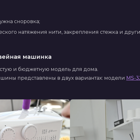
ужна сноровка;
ского натяжения нити, закрепления стежка и других
вейная машинка
остую и бюджетную модель для дома. 
шины представлены в двух вариантах: модели 
MS-3