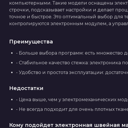
компьютерными. Такие модели оснащены электр
строчки, подсказывает настройки и делает проце
точное и быстрое. Это оптимальный выбор для т
контролируются электронным модулем, а управ
Преимущества
- Больше выбора программ: есть множество 
- Стабильное качество стежка: электроника п
- Удобство и простота эксплуатации: достат
Недостатки
- Цена выше, чем у электромеханических мод
- Не всегда подходит для очень плотных ткан
Кому подойдет электронная швейная м