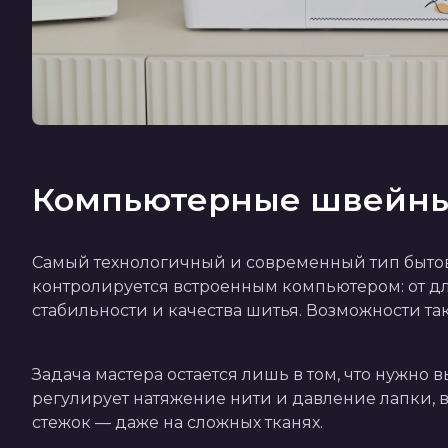
Компьютерные швейн
Самый технологичный и современный тип бытов
контролируется встроенным компьютером: от дли
стабильности и качества шитья. Возможности та
Задача мастера остается лишь в том, что нужн
регулирует натяжение нити и давление лапки, в
стежок — даже на сложных тканях.