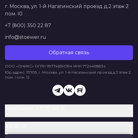
г. Москва, ул. 1-й Нагатинский проезд д.2 этаж 2
пом. I0
+7 (800) 350 22 87
info@stoewer.ru
Обратная связь
ООО «ОНИКС» ОГРН 1197746590194 ИНН 7724498834
Юр.адрес: 117105, г. Москва, ул. 1-й Нагатинский проезд д.2 этаж 2
пом. I ком. 12
Компания STOEWER
Каталог