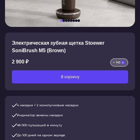
Электрическая зубная щетка Stoewer
SoniBrush M5 (Brown)
2 900 ₽
+ 145
В корзину
4 насадки + 2 монопучковые насадки
Индикатор замены насадки
48 000 пульсаций в минуту
До 100 дней на одном заряде