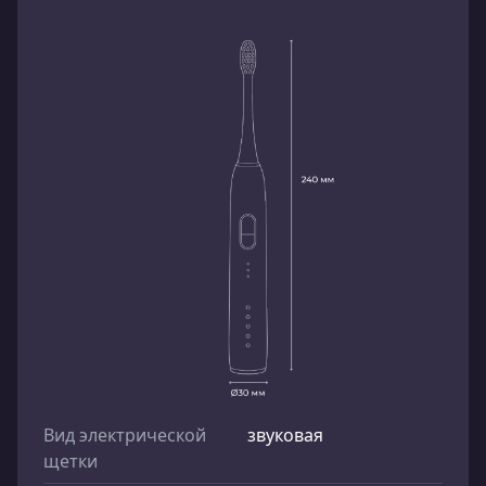
Вид электрической
звуковая
щетки