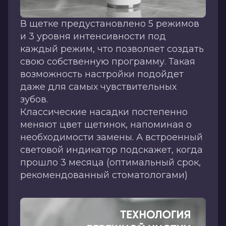
В щетке предустановлено 5 режимов
и 3 уровня интенсивности под
каждый режим, что позволяет создать
свою собственную программу. Такая
возможность настройки подойдет
даже для самых чувствительных
зубов.
Классические насадки постепенно
меняют цвет щетинок, напоминая о
необходимости замены. А встроенный
световой индикатор подскажет, когда
прошло 3 месяца (оптимальный срок,
рекомендованный стоматологами)