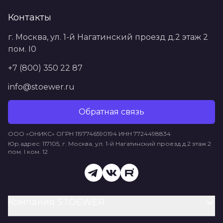
Контакты
г. Москва, ул. 1-й Нагатинский проезд д.2 этаж 2
пом. I0
+7 (800) 350 22 87
info@stoewer.ru
Обратная связь
ООО «ОНИКС» ОГРН 1197746590194 ИНН 7724498834
Юр.адрес: 117105, г. Москва, ул. 1-й Нагатинский проезд д.2 этаж 2
пом. I ком. 12
Компания STOEWER