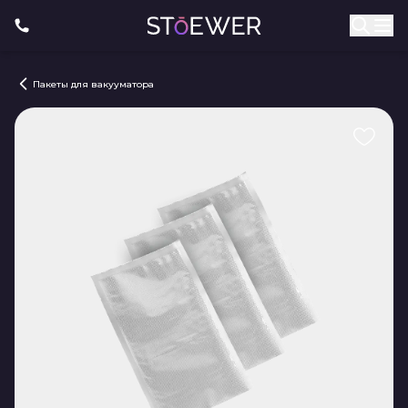
Пакеты для вакууматора