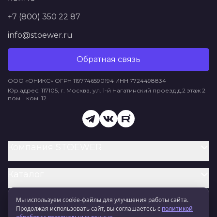
+7 (800) 350 22 87
info@stoewer.ru
Обратная связь
ООО «ОНИКС» ОГРН 1197746590194 ИНН 7724498834
Юр.адрес: 117105, г. Москва, ул. 1-й Нагатинский проезд д.2 этаж 2
пом. I ком. 12
Компания STOEWER
Каталог
Мы используем cookie‑файлы для улучшения работы сайта.
Информация
Продолжая использовать сайт, вы соглашаетесь с
политикой