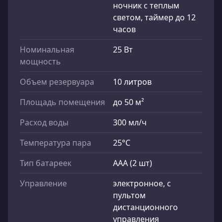
ночник с теплым
светом, таймер до 12
часов
Номинальная
25 Вт
мощность
Объем резервуара
10 литров
Площадь помещения
до 50 м²
Расход воды
300 мл/ч
Температура пара
25°С
Тип батареек
ААА (2 шт)
Управление
электронное, с
пультом
дистанционного
управления