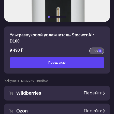
Ультразвуковой увлажнитель Stoewer Air
D100
9 490 ₽
+ 474
Предзаказ
Купить на маркетплейсе
Wildberries
Перейти
Ozon
Перейти