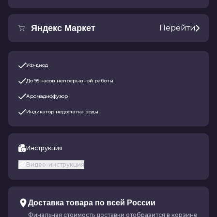
Яндекс Маркет
Перейти
УФ-диод
До 95 часов непрерывной работы
Аромадиффузор
Индикатор недостатка воды
Инструкция
Видео-инструкция
Доставка товара по всей России
Финальная стоимость доставки отобразится в корзине