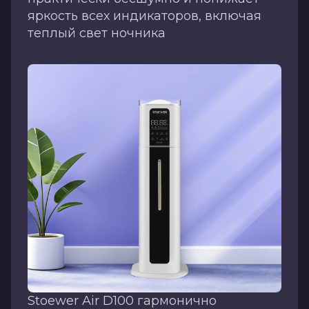
яркость всех индикаторов, включая
теплый свет ночника
Stoewer Air D100 гармонично