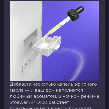
Добавьте несколько капель эфирного
масла — и ваш дом наполнится
любимым ароматом. В ночном режиме
Stoewer Air D100 работает
практически бесшумно и понижает