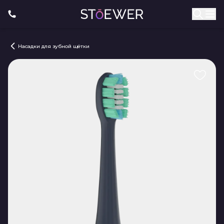
Насадки для зубной щётки