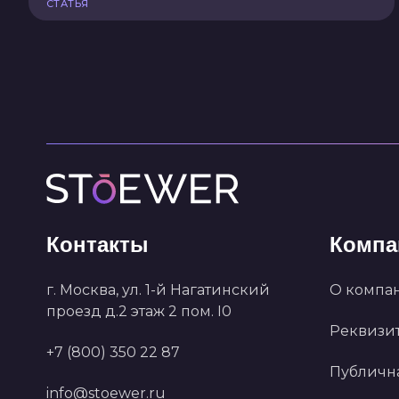
СТАТЬЯ
Контакты
Компа
г. Москва, ул. 1-й Нагатинский
О компа
проезд д.2 этаж 2 пом. I0
Реквизи
+7 (800) 350 22 87
Публичн
info@stoewer.ru