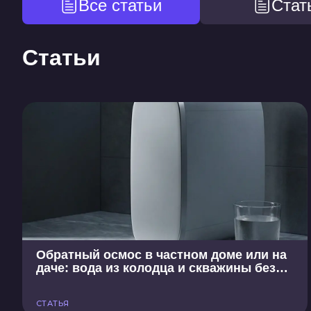
Все статьи
Стат
Статьи
Обратный осмос в частном доме или на
даче: вода из колодца и скважины без
накипи, железа и запахов
СТАТЬЯ