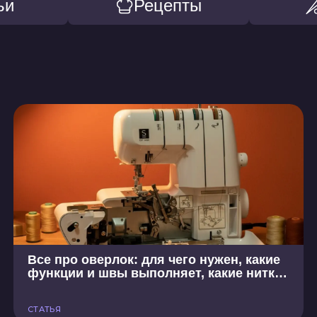
ьи
Рецепты
Все про оверлок: для чего нужен, какие
функции и швы выполняет, какие нитки
и иглы выбрать
СТАТЬЯ