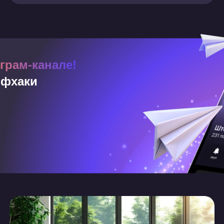
грам-канале!
йфхаки